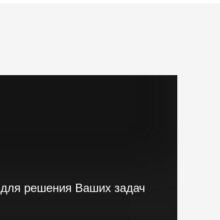
 для решения Ваших задач
ранового и экскаваторного типа,