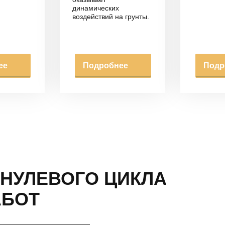
динамических
воздействий на грунты.
ее
Подробнее
Подр
НУЛЕВОГО ЦИКЛА
АБОТ