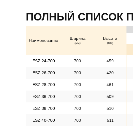
ПОЛНЫЙ СПИСОК 
Ширина
Высота
Наименование
(мм)
(мм)
ESZ 24-700
700
459
ESZ 26-700
700
420
ESZ 28-700
700
461
ESZ 36-700
700
509
ESZ 38-700
700
510
ESZ 40-700
700
511