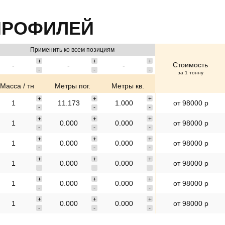
ПРОФИЛЕЙ
Применить ко всем позициям
Стоимость
за 1 тонну
Масса / тн
Метры пог.
Метры кв.
от 98000 р
от 98000 р
от 98000 р
от 98000 р
от 98000 р
от 98000 р