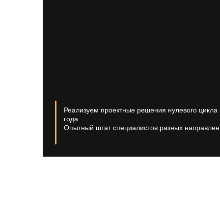
Реализуем проектные решения нулевого цикла 
года
Опытный штат специалистов разных направлен