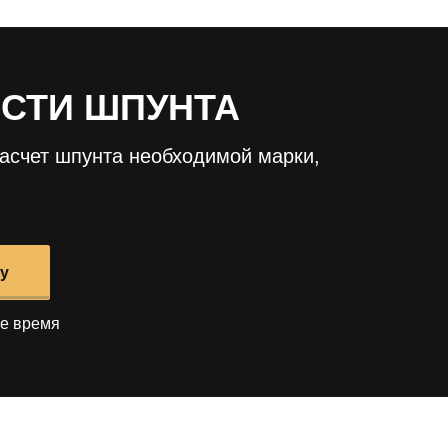
ОСТИ ШПУНТА
асчет шпунта необходимой марки,
у
е время