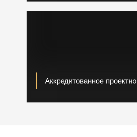
и доставка на ваш объект.
Аккредитованное проектн
При необходимости наши специалисты п
проектирование возводимых конструкци