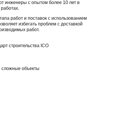
т инженеры с опытом более 10 лет в
 работах.
тапа работ и поставок с использованием
зволяет избегать проблем с доставкой
оизводимых работ.
арт строительства ICO
е сложные объекты