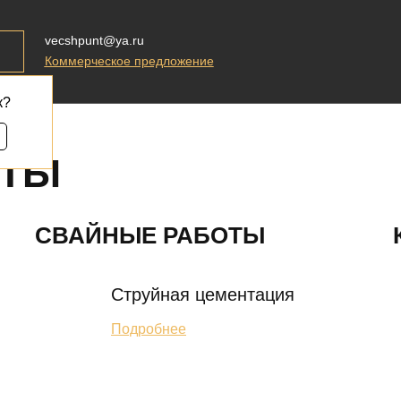
vecshpunt@ya.ru
Коммерческое предложение
к?
ОТЫ
СВАЙНЫЕ РАБОТЫ
Струйная цементация
Подробнее