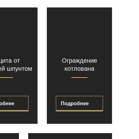
ита от
Ограждение
ей шпунтом
котлована
обнее
Подробнее