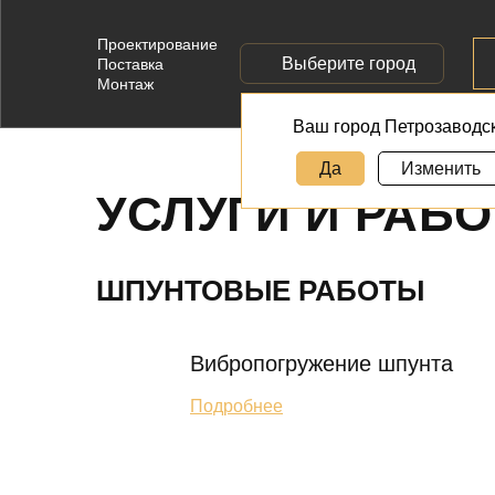
Проектирование
Выберите город
Поставка
Монтаж
Ваш город Петрозаводс
Да
Изменить
УСЛУГИ И РАБ
ШПУНТОВЫЕ РАБОТЫ
Вибропогружение шпунта
Подробнее