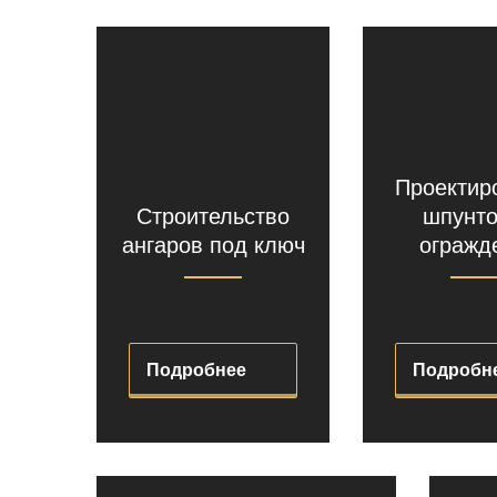
Проектир
Строительство
шпунт
ангаров под ключ
огражд
Подробнее
Подробн