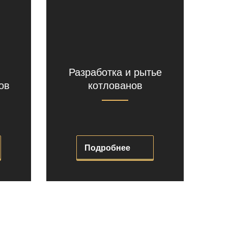
Разработка и рытье
ов
котлованов
Подробнее