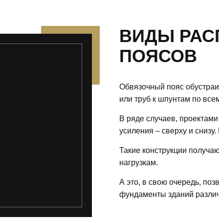
ВИДЫ РАС
ПОЯСОВ
Обвязочный пояс обустраи
или труб к шпунтам по все
В ряде случаев, проектами
усиления – сверху и снизу.
Такие конструкции получа
нагрузкам.
А это, в свою очередь, по
фундаменты зданий различ