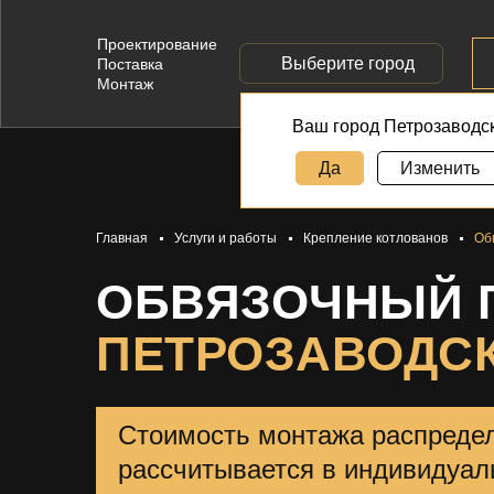
Проектирование
Выберите город
Поставка
Монтаж
Ваш город Петрозаводс
Да
Изменить
Главная
Услуги и работы
Крепление котлованов
Об
ОБВЯЗОЧНЫЙ 
ПЕТРОЗАВОДС
Стоимость монтажа распредел
рассчитывается в индивидуал