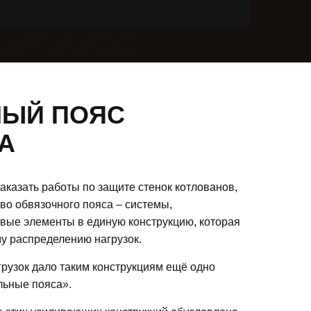
НЫЙ ПОЯС
А
казать работы по защите стенок котлованов,
во обвязочного пояса – системы,
ые элементы в единую конструкцию, которая
у распределению нагрузок.
рузок дало таким конструкциям ещё одно
льные пояса».