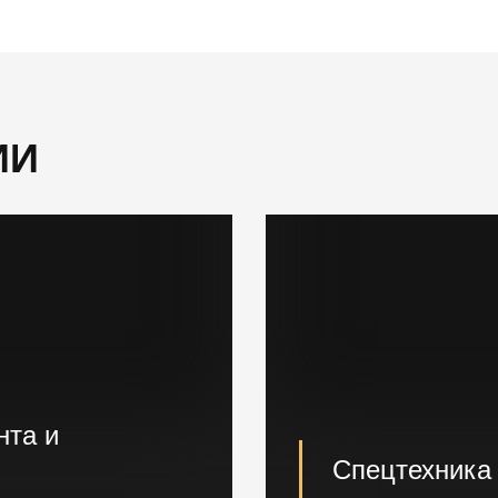
ИИ
нта и
Спецтехника