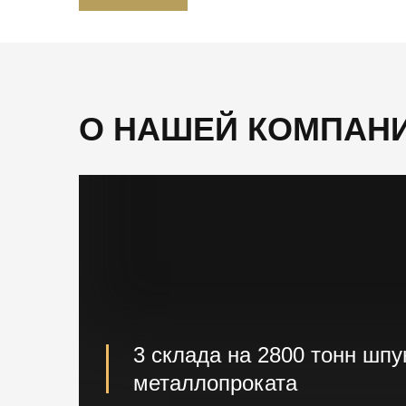
О НАШЕЙ КОМПАН
3 склада на 2800 тонн шпу
металлопроката