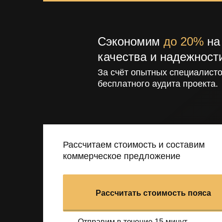
Сэкономим
до 20%
на 
качества и надежност
За счёт опытных специалисто
бесплатного аудита проекта.
Рассчитаем стоимость и составим
коммерческое предложение
Рассчитать стоимость пояса
Отправим в течение 15 минут