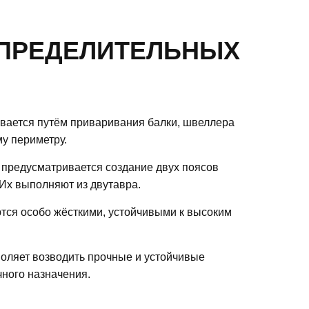
ПРЕДЕЛИТЕЛЬНЫХ
вается путём приваривания балки, швеллера
му периметру.
 предусматривается создание двух поясов
 Их выполняют из двутавра.
ются особо жёсткими, устойчивыми к высоким
зволяет возводить прочные и устойчивые
ного назначения.