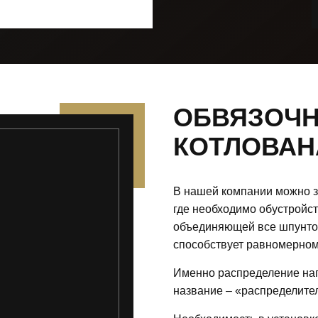
ОБВЯЗОЧ
КОТЛОВАН
В нашей компании можно за
где необходимо обустройст
объединяющей все шпунтов
способствует равномерном
Именно распределение наг
название – «распределите