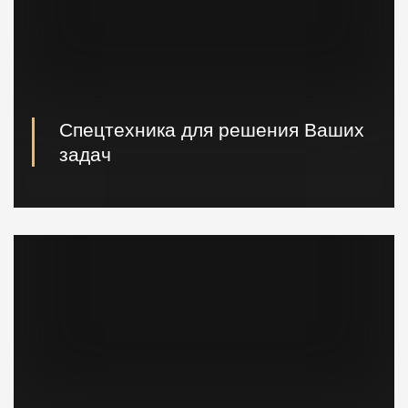
Спецтехника для решения Ваших
задач
Вибропогружатели кранового и экскаваторного типа,
сваебойные, буровые установки, краны и другая
техника.