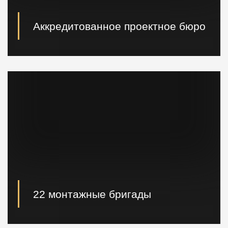
Аккредитованное проектное бюро
При необходимости наши специалисты произведут
расчет и проектирование возводимых конструкций в
кратчайшие сроки.
22 монтажные бригады
22 опытные монтажные бригады, готовые
реализовывать проектные решения "Нулевого