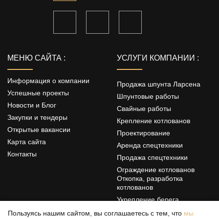
МЕНЮ САЙТА :
УСЛУГИ КОМПАНИИ :
Информация о компании
Продажа шпунта Ларсена
Успешные проекты
Шпунтовые работы
Новости и Блог
Свайные работы
Закупки и тендеры
Крепление котлованов
Открытые вакансии
Проектирование
Карта сайта
Аренда спецтехники
Контакты
Продажа спецтехники
Ограждение котлованов
Откопка, разработка
котлованов
Укрепление берега
Цементация грунтов
Пользуясь нашим сайтом, вы соглашаетесь с тем, что
мы