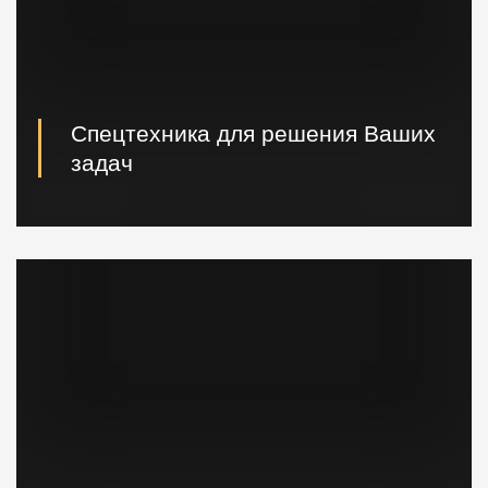
Спецтехника для решения Ваших
задач
Вибропогружатели кранового и экскаваторного типа,
сваебойные, буровые установки, краны и другая
техника.