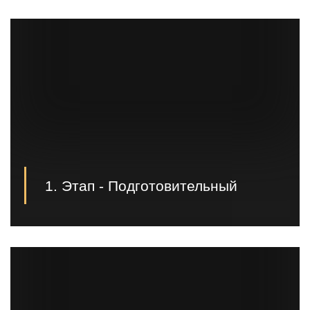
1. Этап - Подготовительный
Первым этапом производятся проектные,
геодезические, земельные работы и подготовка к
заливке фундамента;