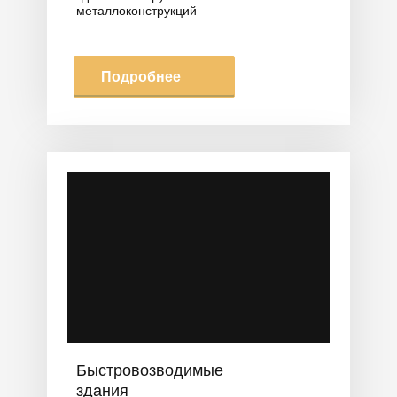
металлоконструкций
Подробнее
Быстровозводимые
здания