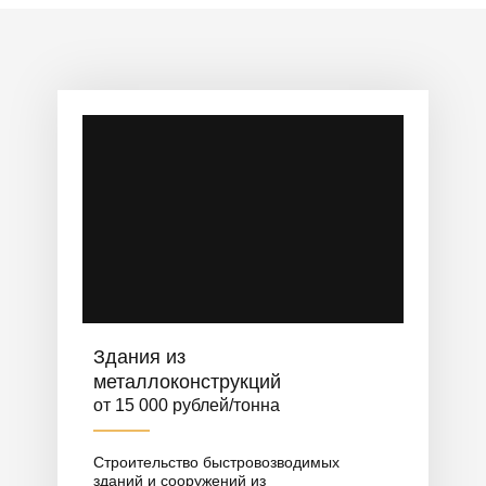
помещений, благоустройство территории.
Здания из
металлоконструкций
от 15 000 рублей/тонна
Строительство быстровозводимых
зданий и сооружений из