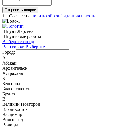
Отправить вопрос
Согласен с
политикой конфиденциальности
Шпунт Ларсена.
Шпунтовые работы
Выберите город
Ваш город:
Выберите
Город:
А
Абакан
Архангельск
Астрахань
Б
Белгород
Благовещенск
Брянск
В
Великий Новгород
Владивосток
Владимир
Волгоград
Вологда