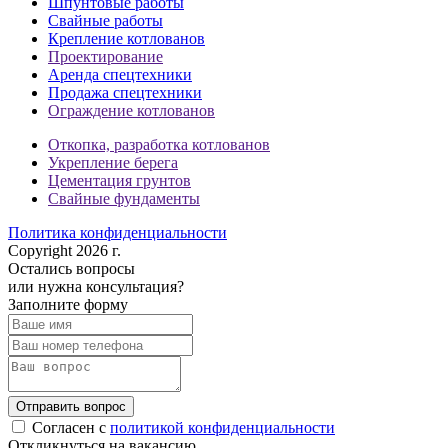
Шпунтовые работы
Свайные работы
Крепление котлованов
Проектирование
Аренда спецтехники
Продажа спецтехники
Ограждение котлованов
Откопка, разработка котлованов
Укрепление берега
Цементация грунтов
Свайные фундаменты
Политика конфиденциальности
Copyright 2026 г.
Остались вопросы
или нужна консультация?
Заполните форму
Отправить вопрос
Согласен с
политикой конфиденциальности
Откликнуться на вакансию