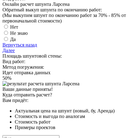
Онлайн расчет шпунта Ларсена
Обратный выкуп шпунта по окончанию работ:
(Мы выкупим шпунт
по окончанию работ за 70% - 85%
от
первоначальной стоимости)
Нет
Не знаю
Да
Вернуться назад
Далее
Площадь шпунтовой стены:
Вид работ:
Метод погружения:
Идет отправка данных
50
%
Ваши данные приняты!
Куда отправить расчет?
Вам придёт:
Актуальная цена на шпунт (новый, бу, Аренда)
Стоимость и выгода по аналогам
Стоимость работ
Примеры проектов