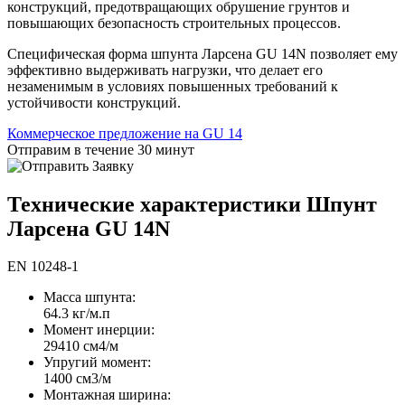
конструкций, предотвращающих обрушение грунтов и
повышающих безопасность строительных процессов.
Специфическая форма шпунта Ларсена GU 14N позволяет ему
эффективно выдерживать нагрузки, что делает его
незаменимым в условиях повышенных требований к
устойчивости конструкций.
Коммерческое предложение на GU 14
Отправим в течение 30 минут
Технические характеристики Шпунт
Ларсена GU 14N
EN 10248-1
Масса шпунта:
64.3 кг/м.п
Момент инерции:
29410 cм4/м
Упругий момент:
1400 cм3/м
Монтажная ширина: