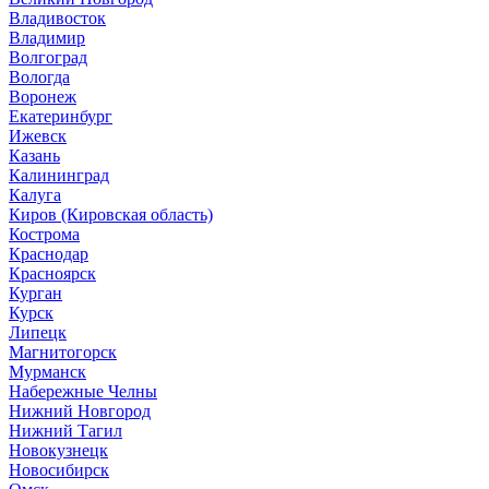
Владивосток
Владимир
Волгоград
Вологда
Воронеж
Екатеринбург
Ижевск
Казань
Калининград
Калуга
Киров (Кировская область)
Кострома
Краснодар
Красноярск
Курган
Курск
Липецк
Магнитогорск
Мурманск
Набережные Челны
Нижний Новгород
Нижний Тагил
Новокузнецк
Новосибирск