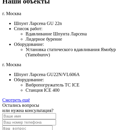
Наши объекты
г. Москва
Шпунт Ларсена GU 22n
Список работ:
Вдавливание Шпунта Ларсена
Лидерное бурение
Оборудование:
Установка статического вдавливания Ямобур
(Yamoburov)
г. Москва
Шпунт Ларсена GU22N/VL606A
Оборудование:
Вибропогружатель TC ICE
Станция ICE 400
Смотреть ещё
Остались вопросы
или нужна консультация?