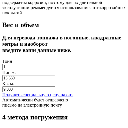
подвержены коррозии, поэтому для их длительной
эксплуатации рекомендуется использование антикоррозийных
покрытий.
Вес и объем
Для перевода тоннажа в погонные, квадратные
метры и наоборот
введите ваши данные ниже.
Тонн
Пог. м.
Кв. м.
Получить специальную цену на опт
Автоматически будет отправлено
письмо на электронную почту.
4 метода погружения