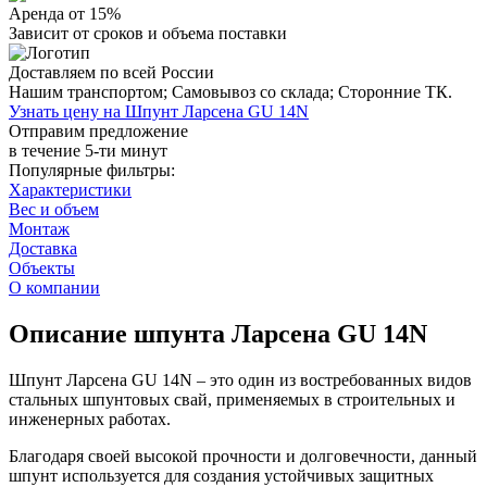
Аренда от 15%
Зависит от сроков и объема поставки
Доставляем по всей России
Нашим транспортом;
Самовывоз со склада;
Сторонние ТК.
Узнать цену на Шпунт Ларсена GU 14N
Отправим предложение
в течение 5-ти минут
Популярные фильтры:
Характеристики
Вес и объем
Монтаж
Доставка
Объекты
О компании
Описание шпунта Ларсена GU 14N
Шпунт Ларсена GU 14N – это один из востребованных видов
стальных шпунтовых свай, применяемых в строительных и
инженерных работах.
Благодаря своей высокой прочности и долговечности, данный
шпунт используется для создания устойчивых защитных