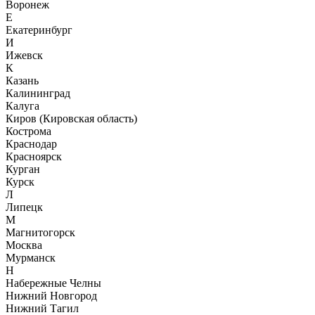
Воронеж
Е
Екатеринбург
И
Ижевск
К
Казань
Калининград
Калуга
Киров (Кировская область)
Кострома
Краснодар
Красноярск
Курган
Курск
Л
Липецк
М
Магнитогорск
Москва
Мурманск
Н
Набережные Челны
Нижний Новгород
Нижний Тагил