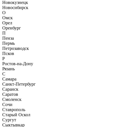
Новокузнецк
Новосибирск
О
Омск
Орел
Оренбург
П
Пенза
Пермь
Петрозаводск
Псков
Р
Ростов-на-Дону
Рязань
С
Самара
Санкт-Петербург
Саранск
Саратов
Смоленск
Сочи
Ставрополь
Старый Оскол
Сургут
Сыктывкар