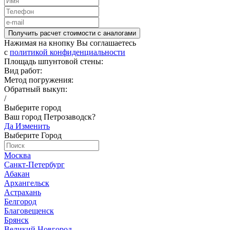
Получить расчет стоимости c аналогами
Нажимая на кнопку Вы соглашаетесь
c
политикой конфиденциальности
Площадь шпунтовой стены:
Вид работ:
Метод погружения:
Обратный выкуп:
/
Выберите город
Ваш город Петрозаводск?
Да
Изменить
Выберите Город
Москва
Санкт-Петербург
Абакан
Архангельск
Астрахань
Белгород
Благовещенск
Брянск
Великий Новгород