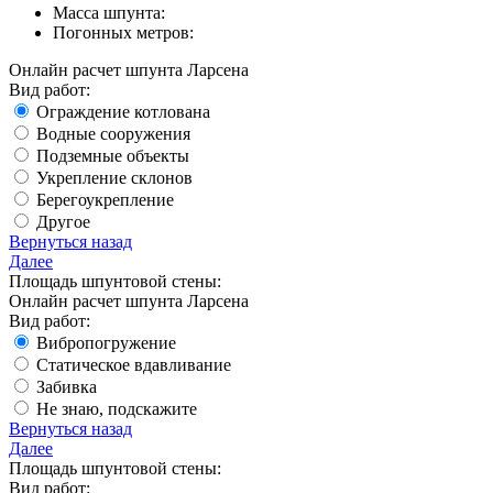
Масса шпунта:
Погонных метров:
Онлайн расчет шпунта Ларсена
Вид работ:
Ограждение котлована
Водные сооружения
Подземные объекты
Укрепление склонов
Берегоукрепление
Другое
Вернуться назад
Далее
Площадь шпунтовой стены:
Онлайн расчет шпунта Ларсена
Вид работ:
Вибропогружение
Статическое вдавливание
Забивка
Не знаю, подскажите
Вернуться назад
Далее
Площадь шпунтовой стены:
Вид работ: