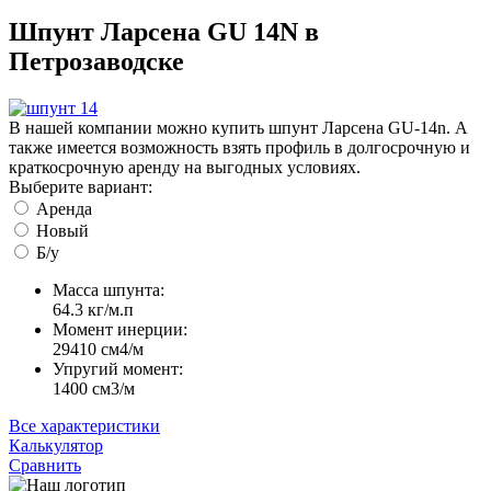
Шпунт Ларсена GU 14N в
Петрозаводске
В нашей компании можно купить шпунт Ларсена GU-14n. А
также имеется возможность взять профиль в долгосрочную и
краткосрочную аренду на выгодных условиях.
Выберите вариант:
Аренда
Новый
Б/у
Масса шпунта:
64.3 кг/м.п
Момент инерции:
29410 cм4/м
Упругий момент:
1400 cм3/м
Все характеристики
Калькулятор
Сравнить