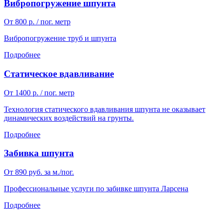
Вибропогружение шпунта
От 800 р. / пог. метр
Вибропогружение труб и шпунта
Подробнее
Статическое вдавливание
От 1400 р. / пог. метр
Технология статического вдавливания шпунта не оказывает
динамических воздействий на грунты.
Подробнее
Забивка шпунта
От 890 руб. за м./пог.
Профессиональные услуги по забивке шпунта Ларсена
Подробнее