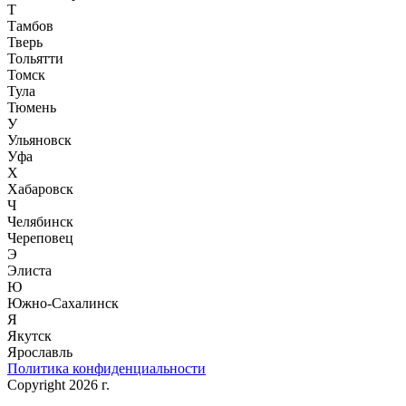
Т
Тамбов
Тверь
Тольятти
Томск
Тула
Тюмень
У
Ульяновск
Уфа
Х
Хабаровск
Ч
Челябинск
Череповец
Э
Элиста
Ю
Южно-Сахалинск
Я
Якутск
Ярославль
Политика конфиденциальности
Copyright 2026 г.