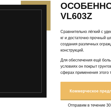
ОСОБЕННО
VL603Z
Сравнительно лёгкий с уде
кг и достаточно прочный 
создания различных огра
конструкций.
Для обеспечения ещё боль
условиях он покрыт грунто
сферах применения этого т
Коммерческое пред
Отправим в течение 30