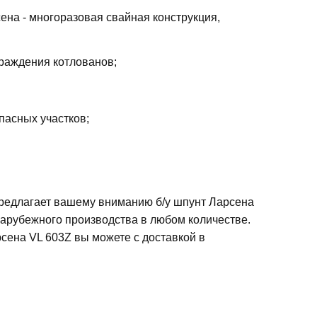
ена - многоразовая свайная конструкция,
граждения котлованов;
пасных участков;
предлагает вашему вниманию б/у шпунт Ларсена
зарубежного производства в любом количестве.
сена VL 603Z вы можете с доставкой в