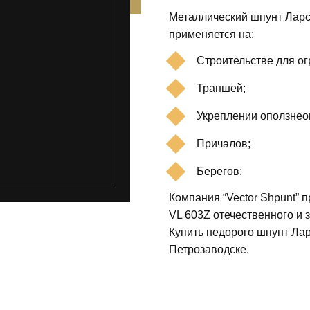
Металлический шпунт Ларс
применяется на:
Строительстве для о
Траншей;
Укреплении оползнео
Причалов;
Берегов;
Компания “Vector Shpunt” 
VL 603Z отечественного и 
Купить недорого шпунт Лар
Петрозаводске.