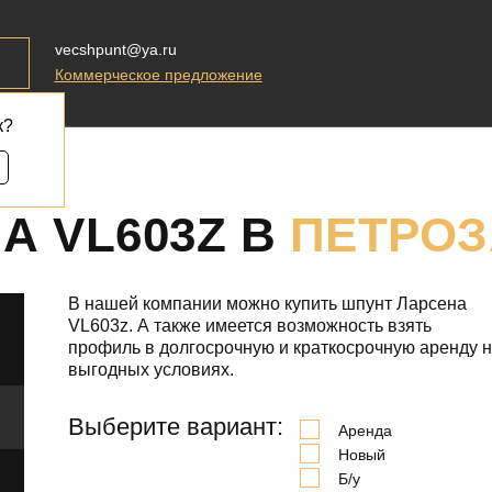
vecshpunt@ya.ru
Коммерческое предложение
к?
А VL603Z В
ПЕТРОЗ
В нашей компании можно купить шпунт Ларсена
VL603z. А также имеется возможность взять
профиль в долгосрочную и краткосрочную аренду 
выгодных условиях.
Выберите вариант:
Аренда
Новый
Б/у