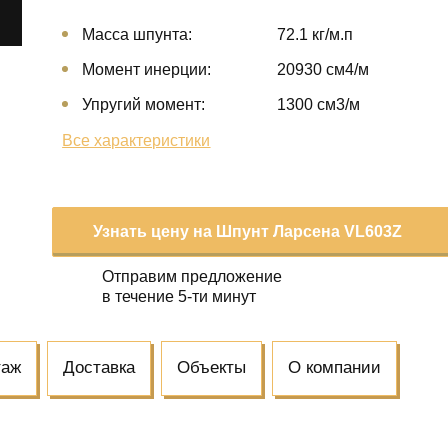
Масса шпунта:
72.1 кг/м.п
Момент инерции:
20930 cм4/м
Упругий момент:
1300 cм3/м
Все характеристики
Узнать цену на Шпунт Ларсена VL603Z
Отправим предложение
в течение 5-ти минут
таж
Доставка
Объекты
О компании