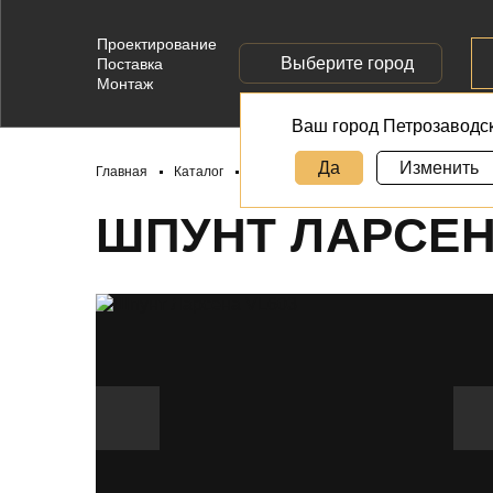
Проектирование
Выберите город
Поставка
Монтаж
Ваш город Петрозаводс
Да
Изменить
Главная
Каталог
Шпунт Ларсена VL603Z
ШПУНТ ЛАРСЕН