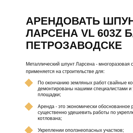
АРЕНДОВАТЬ ШПУ
ЛАРСЕНА VL 603Z Б
ПЕТРОЗАВОДСКЕ
Металлический шпунт Ларсена - многоразовая с
применяется на строительстве для:
По окончанию земляных работ свайные ко
демонтированы нашими специалистами и 
площадки;
Аренда - это экономически обоснованное р
существенно удешевить работы по укреп
котлована;
Укреплении оползнеопасных участков;