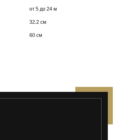
от 5 до 24 м
32.2 см
60 см