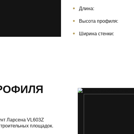
Длина:
Высота профиля:
Ширина стенки:
РОФИЛЯ
унт Ларсена VL603Z
строительных площадок.