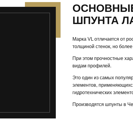
ОСНОВНЫЕ
ШПУНТА ЛА
Марка VL отличается от ро
толщиной стенок, но более
При этом прочностные хар
видам профилей.
Это один из самых популя
элементов, применяющихся
гидротехнических элементо
Производятся шпунты в Че