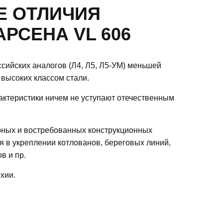
 ОТЛИЧИЯ
РСЕНА VL 606
ссийских аналогов (Л4, Л5, Л5-УМ) меньшей
 высоких классом стали.
актеристики ничем не уступают отечественным
рных и востребованных конструкционных
 в укреплении котлованов, береговых линий,
в и пр.
хии.