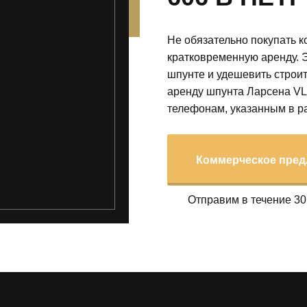
Не обязательно покупать к
кратковременную аренду. 
шпунте и удешевить строит
аренду шпунта Ларсена VL
телефонам, указанным в ра
Коммерческое пред
Отправим в течение 30