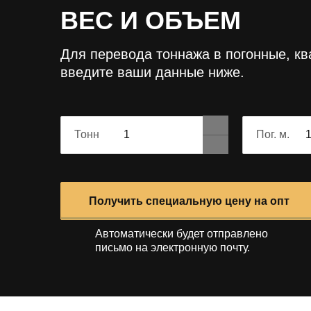
ВЕС И ОБЪЕМ
Для перевода тоннажа в погонные, к
введите ваши данные ниже.
Тонн
Пог. м.
Получить специальную цену на опт
Автоматически будет отправлено
письмо на электронную почту.