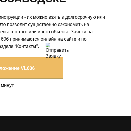
онструкции - их можно взять в долгосрочную или
Это позволит существенно сэкономить на
ельство того или иного объекта. Заявки на
 606 принимаются онлайн на сайте и по
зделе “Контакты”.
ложение VL606
 минут