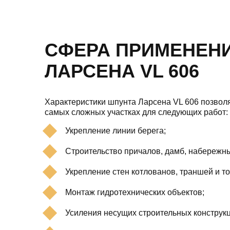
СФЕРА ПРИМЕНЕН
ЛАРСЕНА VL 606
Характеристики шпунта Ларсена VL 606 позволя
самых сложных участках для следующих работ:
Укрепление линии берега;
Строительство причалов, дамб, набережн
Укрепление стен котлованов, траншей и т
Монтаж гидротехнических объектов;
Усиления несущих строительных конструкц