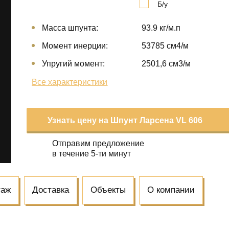
Б/у
Масса шпунта:
93.9 кг/м.п
Момент инерции:
53785 cм4/м
Упругий момент:
2501,6 cм3/м
Все характеристики
Узнать цену на Шпунт Ларсена VL 606
Отправим предложение
в течение 5-ти минут
таж
Доставка
Объекты
О компании