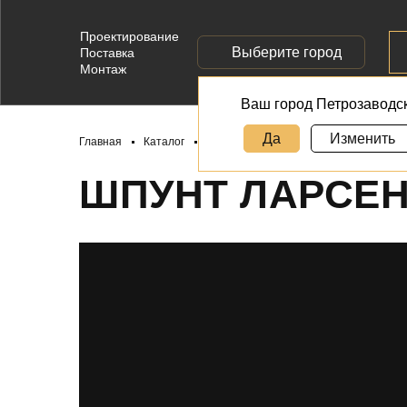
Проектирование
Выберите город
Поставка
Монтаж
Ваш город Петрозаводс
Да
Изменить
Главная
Каталог
Шпунт Ларсена VL 606
ШПУНТ ЛАРСЕНА