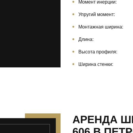
Момент инерции:
Упругий момент:
Монтажная ширина:
Длина:
Высота профиля:
Ширина стенки:
АРЕНДА Ш
606 В ПЕТ