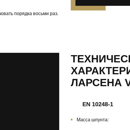
овать порядка восьми раз.
ТЕХНИЧЕС
ХАРАКТЕР
ЛАРСЕНА V
EN 10248-1
Масса шпунта: