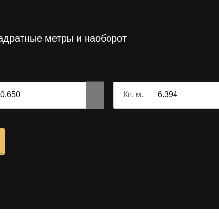
вадратные метры и наоборот
Кв. м.