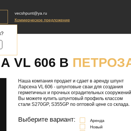
vecshpunt@ya.ru
Коммерческое предложение
к?
 VL 606 В
ПЕТРОЗ
Наша компания продает и сдает в аренду шпунт
Ларсена VL 606 - шпунтовые сваи для создания
герметичных и прочных оградительных сооружений
Вы можете купить шпунтовый профиль классом
стали S270GP, S355GP по оптовой цене со склада.
Выберите вариант:
Аренда
Новый