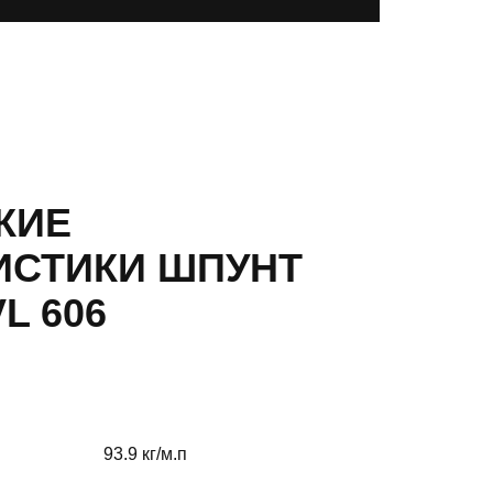
КИЕ
ИСТИКИ ШПУНТ
L 606
93.9 кг/м.п