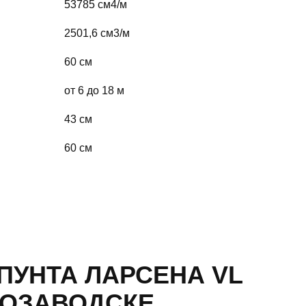
53785 cм4/м
2501,6 cм3/м
60 см
от 6 до 18 м
43 см
60 см
ПУНТА ЛАРСЕНА VL
РОЗАВОДСКЕ